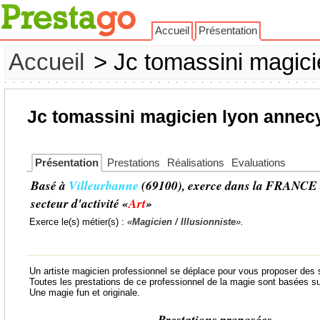
Accueil
Présentation
Accueil
> Jc tomassini magici
Jc tomassini magicien lyon annec
Présentation
Prestations
Réalisations
Evaluations
Basé à
Villeurbanne
(69100), exerce dans la FRANCE 
secteur d'activité «
Art
»
Exerce le(s) métier(s) :
«
Magicien / Illusionniste
».
Un artiste magicien professionnel se déplace pour vous proposer des
Toutes les prestations de ce professionnel de la magie sont basées sur
Une magie fun et originale.
Prestations proposées