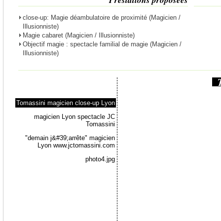
close-up: Magie déambulatoire de proximité (Magicien /
Illusionniste)
Magie cabaret (Magicien / Illusionniste)
Objectif magie : spectacle familial de magie (Magicien /
Illusionniste)
Tomassini magicien close-up Lyon
magicien Lyon spectacle JC
Tomassini
"demain j&#39;arrête" magicien
Lyon www.jctomassini.com
photo4.jpg