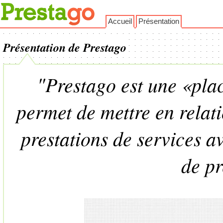
Accueil
Présentation
Présentation de Prestago
"Prestago est une «pla
permet de mettre en relati
prestations de services a
de pr