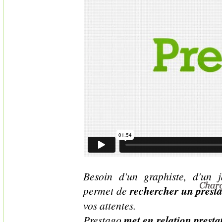
Besoin d'un graphiste, d'un ja
permet de
rechercher un presta
vos attentes.
Prestago
met en relation prestat