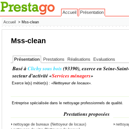
Accueil
Présentation
Accueil
> Mss-clean
Mss-clean
Présentation
Prestations
Réalisations
Evaluations
Basé à
Clichy sous bois
(93390), exerce en Seine-Saint
secteur d'activité «
Services ménagers
»
Exerce le(s) métier(s) :
«
Nettoyeur de locaux
».
Entreprise spécialisée dans le nettoyage professionnels de qualité.
Prestations proposées
nettoyage de bureaux (Nettoyeur de locaux)
nettoya