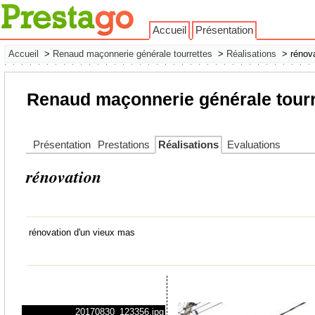
Accueil
Présentation
Accueil
>
Renaud maçonnerie générale tourrettes
>
Réalisations
> rénova
Renaud maçonnerie générale tourr
Présentation
Prestations
Réalisations
Evaluations
rénovation
rénovation d'un vieux mas
20170830_123356.jpg