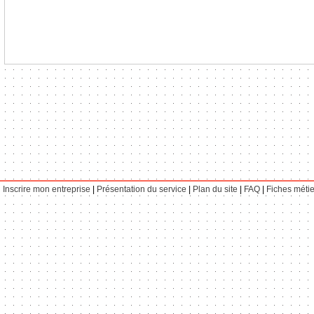
Inscrire mon entreprise
|
Présentation du service
|
Plan du site
|
FAQ
|
Fiches métie