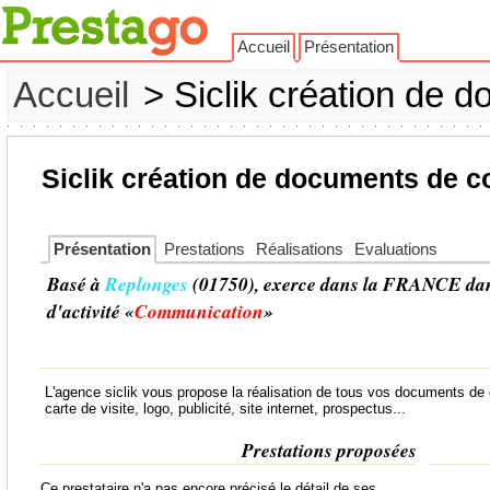
Accueil
Présentation
Accueil
> Siclik création de 
Siclik création de documents de 
Présentation
Prestations
Réalisations
Evaluations
Basé à
Replonges
(01750), exerce dans la FRANCE dan
d'activité «
Communication
»
L'agence siclik vous propose la réalisation de tous vos documents d
carte de visite, logo, publicité, site internet, prospectus...
Prestations proposées
Ce prestataire n'a pas encore précisé le détail de ses