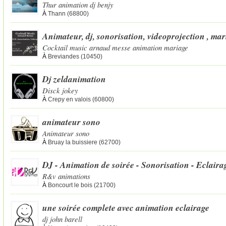
Thur animation dj benjy
À
Thann (68800)
Animateur, dj, sonorisation, videoprojection , mar
Cocktail music arnaud messe animation mariage
À
Breviandes (10450)
Dj zeldanimation
Disck jokey
À
Crepy en valois (60800)
animateur sono
Animateur sono
À
Bruay la buissiere (62700)
DJ - Animation de soirée - Sonorisation - Eclaira
R&v animations
À
Boncourt le bois (21700)
une soirée complete avec animation eclairage
dj john barell