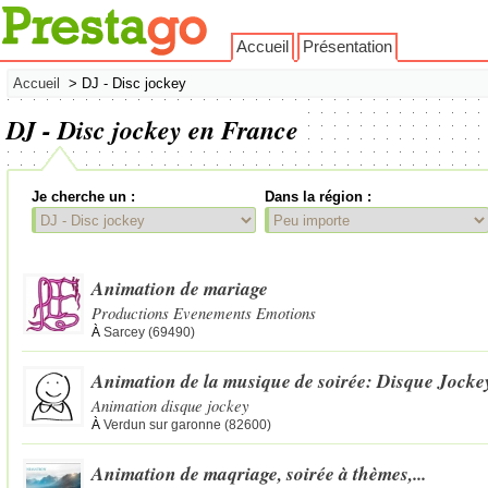
Accueil
Présentation
Accueil
> DJ - Disc jockey
DJ - Disc jockey en France
Je cherche un :
Dans la région :
Animation de mariage
Productions Evenements Emotions
À
Sarcey (69490)
Animation de la musique de soirée: Disque Jocke
Animation disque jockey
À
Verdun sur garonne (82600)
Animation de maqriage, soirée à thèmes,...