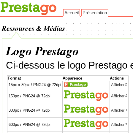
Accueil
Présentation
Ressources & Médias
Logo Prestago
Ci-dessous le logo Prestago en
Format
Apparence
Actions
15px x 80px / PNG24 @ 72dpi
Afficher
150px / PNG24 @ 72dpi
Afficher
300px / PNG24 @ 72dpi
Afficher
600px / PNG24 @ 72dpi
Afficher