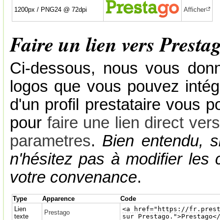
1200px / PNG24 @ 72dpi
Afficher
Faire un lien vers Presta
Ci-dessous, nous vous donn
logos que vous pouvez intégr
d'un profil prestataire vous
pour
faire une lien direct vers
parametres
.
Bien entendu, s
n'hésitez pas à modifier les
votre convenance
.
Type
Apparence
Code
Lien
<a href="https://fr.pres
Prestago
texte
sur Prestago.">Prestago<