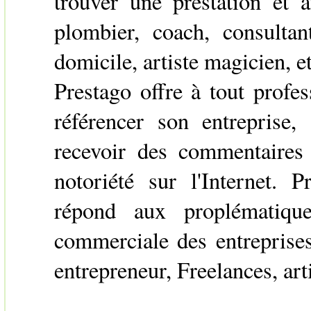
trouver une prestation et a
plombier, coach, consultant
domicile, artiste magicien, et
Prestago offre à tout profes
référencer son entreprise, 
recevoir des commentaires 
notoriété sur l'Internet. P
répond aux proplématiqu
commerciale des entreprises
entrepreneur, Freelances, art