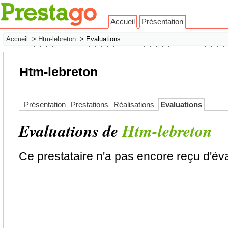
Accueil
Présentation
Accueil
>
Htm-lebreton
> Evaluations
Htm-lebreton
Présentation
Prestations
Réalisations
Evaluations
Evaluations de
Htm-lebreton
Ce prestataire n'a pas encore reçu d'év