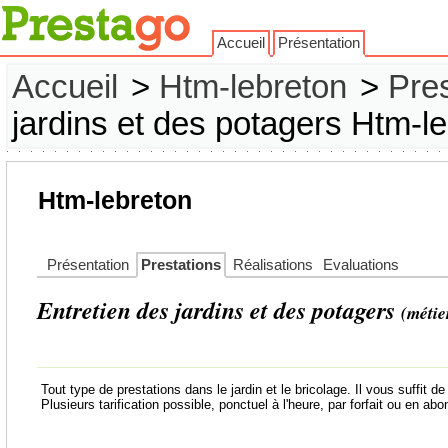
Accueil
Présentation
Accueil
>
Htm-lebreton
>
Pres
jardins et des potagers Htm-l
Htm-lebreton
Présentation
Prestations
Réalisations
Evaluations
Entretien des jardins et des potagers
(métie
Tout type de prestations dans le jardin et le bricolage. Il vous suffit 
Plusieurs tarification possible, ponctuel à l'heure, par forfait ou en ab