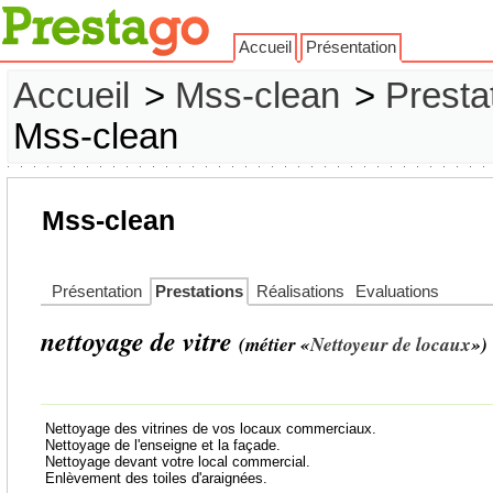
Accueil
Présentation
Accueil
>
Mss-clean
>
Presta
Mss-clean
Mss-clean
Présentation
Prestations
Réalisations
Evaluations
nettoyage de vitre
(métier «
Nettoyeur de locaux
»)
Nettoyage des vitrines de vos locaux commerciaux.
Nettoyage de l'enseigne et la façade.
Nettoyage devant votre local commercial.
Enlèvement des toiles d'araignées.