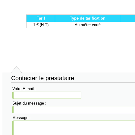
Tarif
Type de tarification
1 € (H.T)
Au mêtre carré
Contacter le prestataire
Votre E-mail :
Sujet du message :
Message :