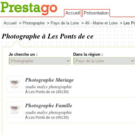
Accueil
Présentation
Accueil
>
Photographe
>
Pays de la Loire
>
49 - Maine et Loire
> Les Po
Photographe à Les Ponts de ce
Je cherche un :
Dans la région :
Photographe Mariage
studio malys photographie
À
Les Ponts de ce (49130)
Photographe Famille
studio malys photographie
À
Les Ponts de ce (49130)