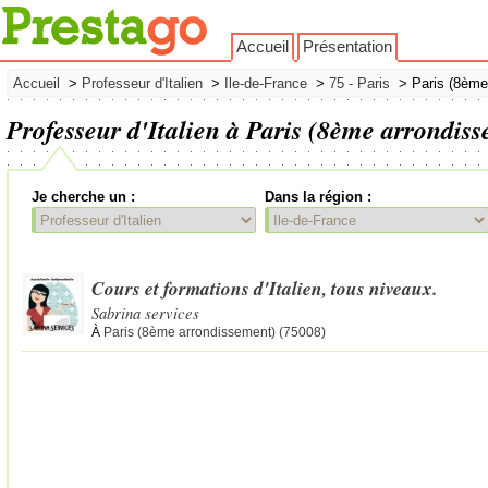
Accueil
Présentation
Accueil
>
Professeur d'Italien
>
Ile-de-France
>
75 - Paris
> Paris (8ème
Professeur d'Italien à Paris (8ème arrondis
Je cherche un :
Dans la région :
Cours et formations d'Italien, tous niveaux.
Sabrina services
À
Paris (8ème arrondissement) (75008)